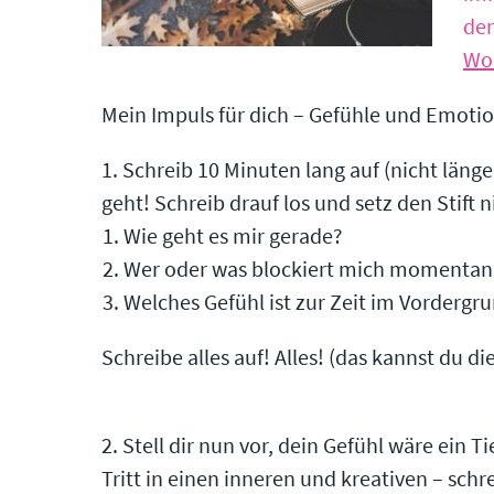
de
Wol
Mein Impuls für dich – Gefühle und Emoti
1. Schreib 10 Minuten lang auf (nicht länge
geht! Schreib drauf los und setz den Stift 
Wie geht es mir gerade?
Wer oder was blockiert mich momentan
Welches Gefühl ist zur Zeit im Vordergr
Schreibe alles auf! Alles! (das kannst du 
2. Stell dir nun vor, dein Gefühl wäre ein Ti
Tritt in einen inneren und kreativen – sch