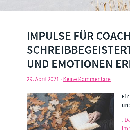
IMPULSE FÜR COACH
SCHREIBBEGEISTER
UND EMOTIONEN ER
29. April 2021
·
Keine Kommentare
Ein
und
„
Da
imm