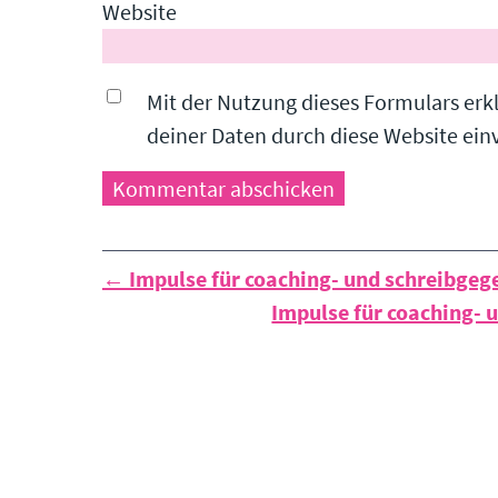
Website
Mit der Nutzung dieses Formulars erk
deiner Daten durch diese Website ei
← Impulse für coaching- und schreibgeg
Impulse für coaching- 