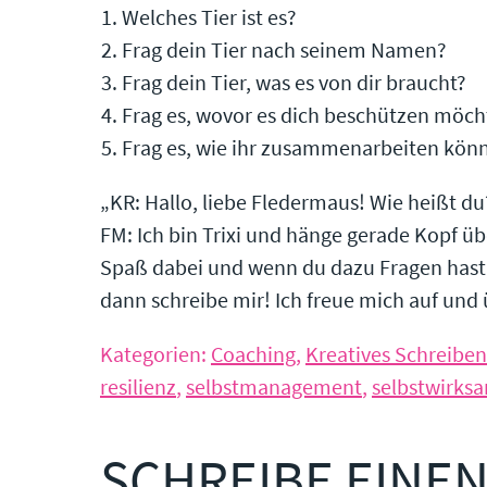
Welches Tier ist es?
Frag dein Tier nach seinem Namen?
Frag dein Tier, was es von dir braucht?
Frag es, wovor es dich beschützen möch
Frag es, wie ihr zusammenarbeiten kön
„KR: Hallo, liebe Fledermaus! Wie heißt du
FM: Ich bin Trixi und hänge gerade Kopf üb
Spaß dabei und wenn du dazu Fragen hast,
dann schreibe mir! Ich freue mich auf un
Kategorien:
Coaching
,
Kreatives Schreiben
resilienz
,
selbstmanagement
,
selbstwirks
SCHREIBE EINE