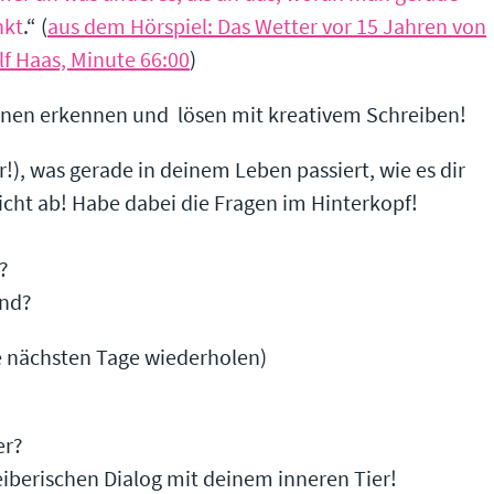
nkt
.“ (
aus dem Hörspiel: Das Wetter vor 15 Jahren von
f Haas, Minute 66:00
)
onen erkennen und lösen mit kreativem Schreiben!
r!), was gerade in deinem Leben passiert, wie es dir
nicht ab! Habe dabei die Fragen im Hinterkopf!
?
und?
die nächsten Tage wiederholen)
er?
reiberischen Dialog mit deinem inneren Tier!