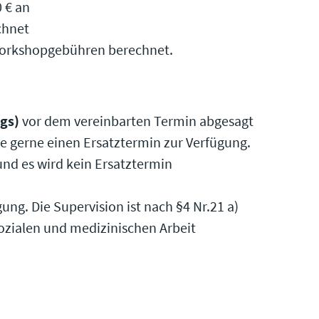
 € an
chnet
 Workshopgebühren berechnet.
gs)
vor dem vereinbarten Termin abgesagt
ge gerne einen Ersatztermin zur Verfügung.
nd es wird kein Ersatztermin
gung. Die Supervision ist nach §4 Nr.21 a)
ozialen und medizinischen Arbeit