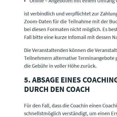
Online – Angeboten mit einem Umfang v
ist verbindlich und verpflichtet zur Zahlu
Zoom-Daten für die Teilnahme mit der Buc
bei diesen Formaten nicht möglich. Es bes
Fall bitte eine kurze Infomail mit dessen 
Die Veranstaltenden können die Veranstal
Teilnehmern alternative Terminangebote gem
die Gebühr in voller Höhe zurück.
5. ABSAGE EINES COACHI
DURCH DEN COACH
Für den Fall, dass die Coachin einen Coac
schnellstmöglich verständigt, um einen E