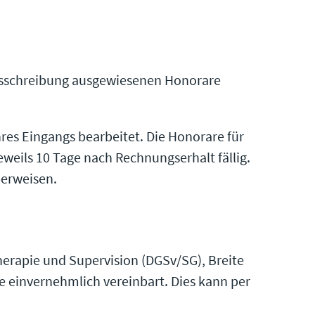
ausschreibung ausgewiesenen Honorare
es Eingangs bearbeitet. Die Honorare für
weils 10 Tage nach Rechnungserhalt fällig.
berweisen.
therapie und Supervision (DGSv/SG), Breite
de einvernehmlich vereinbart. Dies kann per