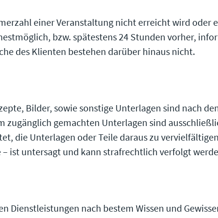
ehmerzahl einer Veranstaltung nicht erreicht wird ode
estmöglich, bzw. spätestens 24 Stunden vorher, inform
he des Klienten bestehen darüber hinaus nicht.
pte, Bilder, sowie sonstige Unterlagen sind nach de
m zugänglich gemachten Unterlagen sind ausschließli
tet, die Unterlagen oder Teile daraus zu vervielfältig
– ist untersagt und kann strafrechtlich verfolgt werd
arten Dienstleistungen nach bestem Wissen und Gewisse