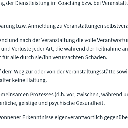
ng der Dienstleistung im Coaching bzw. bei Veranstalt
barung bzw. Anmeldung zu Veranstaltungen selbstvera
nd und nach der Veranstaltung die volle Verantwortun
d Verluste jeder Art, die während der Teilnahme an e
 für alle durch sie/ihn verursachten Schäden.
f dem Weg zur oder von der Veranstaltungsstätte sowi
lter keine Haftung.
einsamen Prozesses (d.h. vor, zwischen, während un
erliche, geistige und psychische Gesundheit.
onnener Erkenntnisse eigenverantwortlich gegenüber