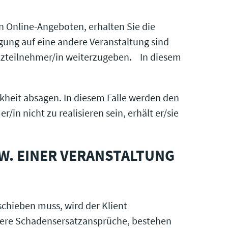
on Online-Angeboten, erhalten Sie die
ung auf eine andere Veranstaltung sind
satzteilnehmer/in weiterzugeben. In diesem
kheit absagen. In diesem Falle werden den
n nicht zu realisieren sein, erhält er/sie
ZW. EINER VERANSTALTUNG
schieben muss, wird der Klient
ndere Schadensersatzansprüche, bestehen