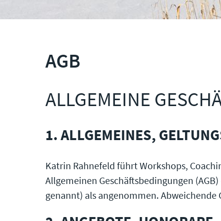
AGB
ALLGEMEINE GESCH
1. ALLGEMEINES, GELTUN
Katrin Rahnefeld führt Workshops, Coachi
Allgemeinen Geschäftsbedingungen (AGB) 
genannt) als angenommen. Abweichende G