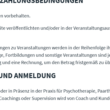
, ZAHLUNGSBEDINGUNGEN
en vorbehalten.
site veröffentlichten und/oder in der Veranstaltungs
gen zu Veranstaltungen werden in der Reihenfolge ihr
e, Fortbildungen und sonstige Veranstaltungen sind je
g und eine Rechnung, um den Betrag fristgemäß zu ü
 UND ANMELDUNG
er in Präsenz in der Praxis für Psychotherapie, Paar
es Coachings oder Supervision wird von Coach und Kun