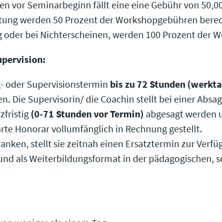
hen vor Seminarbeginn fällt eine eine Gebühr von 50,00
altung werden 50 Prozent der Workshopgebühren bere
ng oder bei Nichterscheinen, werden 100 Prozent der
pervision:
g- oder Supervisionstermin
bis zu 72 Stunden (werkta
. Die Supervisorin/ die Coachin stellt bei einer Absa
zfristig
(0-71 Stunden vor Termin)
abgesagt werden u
te Honorar vollumfänglich in Rechnung gestellt.
anken, stellt sie zeitnah einen Ersatztermin zur Verfü
und als Weiterbildungsformat in der pädagogischen, s