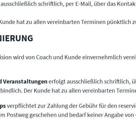
usschließlich schriftlich, per E-Mail, über das Kontak
 Kunde hat zu allen vereinbarten Terminen pünktlich z
NIERUNG
vision wird von Coach und Kunde einvernehmlich verei
d Veranstaltungen
erfolgt ausschließlich schriftlich
rbindlich. Der Kunde hat zu allen vereinbarten Termin
ps
verpflichtet zur Zahlung der Gebühr für den reservie
 dem Postweg geschehen und bedarf keiner Angabe von 