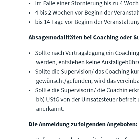
Im Falle einer Stornierung bis zu 4 Woc
4 bis 2 Wochen vor Beginn der Veranst
bis 14 Tage vor Beginn der Veranstaltu
Absagemodalitäten bei Coaching oder Su
Sollte nach Vertragslegung ein Coachin
werden, entstehen keine Ausfallgebühren
Sollte die Supervision/ das Coaching kur
gewünscht/gefunden, wird das vereinbar
Sollte die Supervisorin/ die Coachin erkr
bb) UStG von der Umsatzsteuer befreit 
anerkannt.
Die Anmeldung zu folgenden Angeboten: