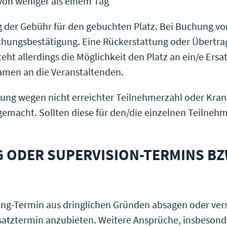
on weniger als einem Tag
ng der Gebühr für den gebuchten Platz. Bei Buchung v
hungsbestätigung. Eine Rückerstattung oder Übertrag
teht allerdings die Möglichkeit den Platz an ein/e Er
Namen an die Veranstaltenden.
tung wegen nicht erreichter Teilnehmerzahl oder Kran
acht. Sollten diese für den/die einzelnen Teilnehmer/i
NG ODER SUPERVISION-TERMINS B
hing-Termin aus dringlichen Gründen absagen oder ver
rsatztermin anzubieten. Weitere Ansprüche, insbeso