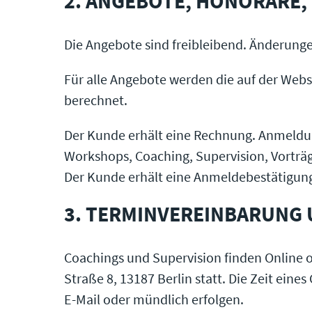
2. ANGEBOTE, HONORARE
Die Angebote sind freibleibend. Änderung
Für alle Angebote werden die auf der Web
berechnet.
Der Kunde erhält eine Rechnung. Anmeldun
Workshops, Coaching, Supervision, Vorträg
Der Kunde erhält eine Anmeldebestätigun
3. TERMINVEREINBARUNG
Coachings und Supervision finden Online od
Straße 8, 13187 Berlin statt. Die Zeit ein
E-Mail oder mündlich erfolgen.