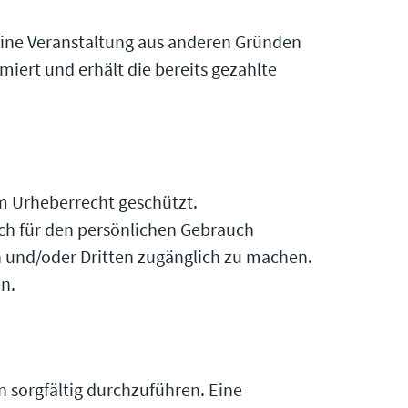
r eine Veranstaltung aus anderen Gründen
iert und erhält die bereits gezahlte
m Urheberrecht geschützt.
ch für den persönlichen Gebrauch
en und/oder Dritten zugänglich zu machen.
en.
n sorgfältig durchzuführen. Eine