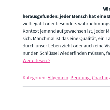
Wir
herausgefunden: jeder Mensch hat eine 
vielbegabt oder besonders wahrnehmungsb
Kontext jemand aufgewachsen ist, jeder Me
sich. Manchmal ist das eine Qualität, ein T
durch unser Leben zieht oder auch eine Visio
nur den Schlüssel wiederfinden müssen, fal
Weiterlesen >
Kategorien:
Allgemein
,
Berufung
,
Coachin