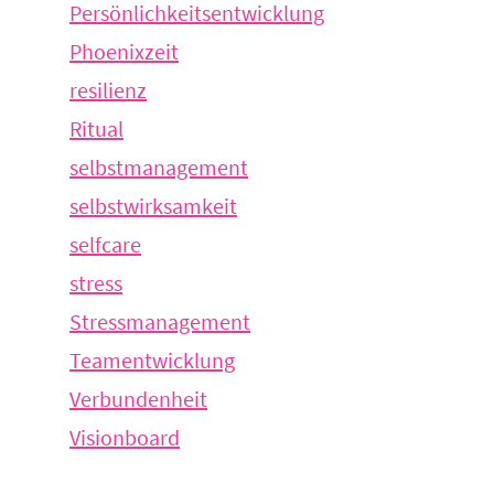
Persönlichkeitsentwicklung
Phoenixzeit
resilienz
Ritual
selbstmanagement
selbstwirksamkeit
selfcare
stress
Stressmanagement
Teamentwicklung
Verbundenheit
Visionboard