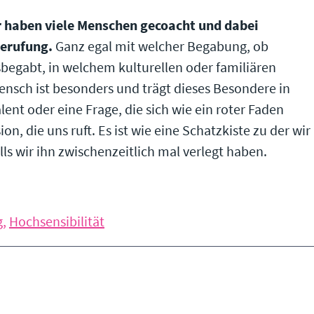
 haben viele Menschen gecoacht und dabei
Berufung.
Ganz egal mit welcher Begabung, ob
egabt, in welchem kulturellen oder familiären
nsch ist besonders und trägt dieses Besondere in
alent oder eine Frage, die sich wie ein roter Faden
n, die uns ruft. Es ist wie eine Schatzkiste zu der wir
ls wir ihn zwischenzeitlich mal verlegt haben.
g
,
Hochsensibilität