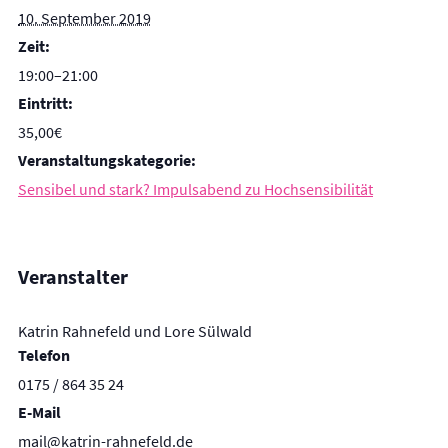
10. September 2019
Zeit:
19:00–21:00
Eintritt:
35,00€
Veranstaltungskategorie:
Sensibel und stark? Impulsabend zu Hochsensibilität
Veranstalter
Katrin Rahnefeld und Lore Sülwald
Telefon
0175 / 864 35 24
E-Mail
mail@katrin-rahnefeld.de