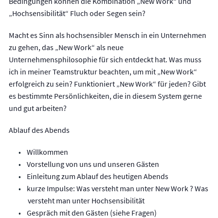
Bedingungen können die Kombination „New Work“ und
„Hochsensibilität“ Fluch oder Segen sein?
Macht es Sinn als hochsensibler Mensch in ein Unternehmen
zu gehen, das „New Work“ als neue
Unternehmensphilosophie für sich entdeckt hat. Was muss
ich in meiner Teamstruktur beachten, um mit „New Work“
erfolgreich zu sein? Funktioniert „New Work“ für jeden? Gibt
es bestimmte Persönlichkeiten, die in diesem System gerne
und gut arbeiten?
Ablauf des Abends
Willkommen
Vorstellung von uns und unseren Gästen
Einleitung zum Ablauf des heutigen Abends
kurze Impulse: Was versteht man unter New Work ? Was
versteht man unter Hochsensibilität
Gespräch mit den Gästen (siehe Fragen)