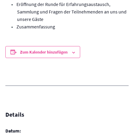
Eröffnung der Runde für Erfahrungsaustausch,
Sammlung und Fragen der Teilnehmenden an uns und
unsere Gäste
Zusammenfassung
Zum Kalender hinzufügen
Details
Datum: