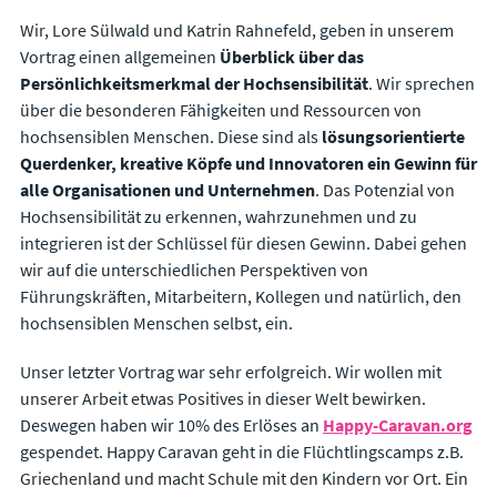
Wir, Lore Sülwald und Katrin Rahnefeld, geben in unserem
Vortrag einen allgemeinen
Überblick über das
Persönlichkeitsmerkmal der Hochsensibilität
. Wir sprechen
über die besonderen Fähigkeiten und Ressourcen von
hochsensiblen Menschen. Diese sind als
lösungsorientierte
Querdenker, kreative Köpfe und Innovatoren
ein Gewinn für
alle Organisationen und Unternehmen
. Das Potenzial von
Hochsensibilität zu erkennen, wahrzunehmen und zu
integrieren ist der Schlüssel für diesen Gewinn. Dabei gehen
wir auf die unterschiedlichen Perspektiven von
Führungskräften, Mitarbeitern, Kollegen und natürlich, den
hochsensiblen Menschen selbst, ein.
Unser letzter Vortrag war sehr erfolgreich. Wir wollen mit
unserer Arbeit etwas Positives in dieser Welt bewirken.
Deswegen haben wir 10% des Erlöses an
Happy-Caravan.org
gespendet. Happy Caravan geht in die Flüchtlingscamps z.B.
Griechenland und macht Schule mit den Kindern vor Ort. Ein