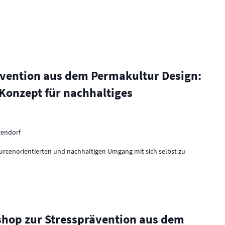
vention aus dem Permakultur Design:
n Konzept für nachhaltiges
zendorf
ourcenorientierten und nachhaltigen Umgang mit sich selbst zu
kshop zur Stressprävention aus dem