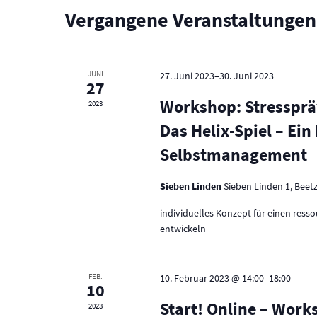
Vergangene Veranstaltungen
JUNI
27. Juni 2023
–
30. Juni 2023
27
Workshop: Stressprä
2023
Das Helix-Spiel – Ei
Selbstmanagement
Sieben Linden
Sieben Linden 1, Beet
individuelles Konzept für einen ress
entwickeln
FEB.
10. Februar 2023 @ 14:00
–
18:00
10
Start! Online – Wor
2023