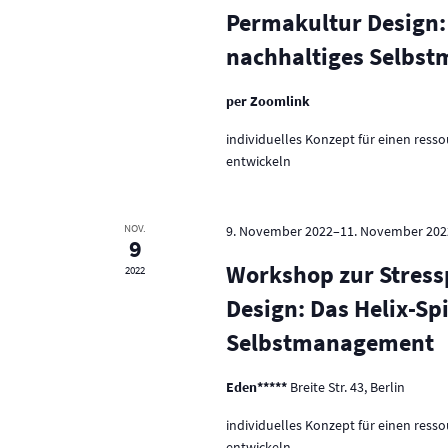
Permakultur Design: 
nachhaltiges Selbs
per Zoomlink
individuelles Konzept für einen ress
entwickeln
NOV.
9. November 2022
–
11. November 202
9
Workshop zur Stres
2022
Design: Das Helix-Spi
Selbstmanagement
Eden*****
Breite Str. 43, Berlin
individuelles Konzept für einen ress
entwickeln