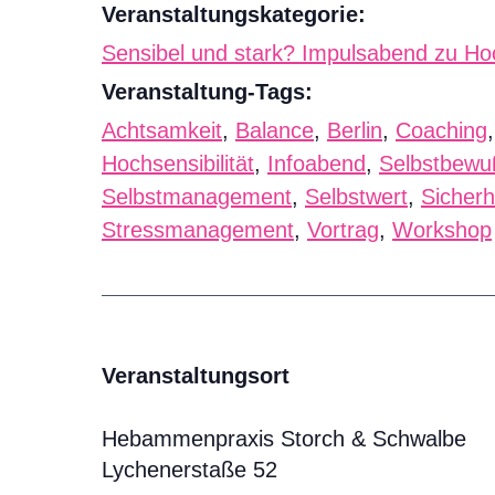
Veranstaltungskategorie:
Sensibel und stark? Impulsabend zu Hoc
Veranstaltung-Tags:
Achtsamkeit
,
Balance
,
Berlin
,
Coaching
Hochsensibilität
,
Infoabend
,
Selbstbewu
Selbstmanagement
,
Selbstwert
,
Sicherh
Stressmanagement
,
Vortrag
,
Workshop
Veranstaltungsort
Hebammenpraxis Storch & Schwalbe
Lychenerstaße 52