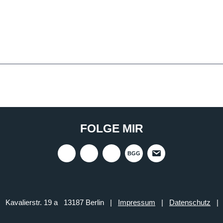
FOLGE MIR
BGG
d Kavalierstr. 19 a 13187 Berlin |
Impressum
|
Datenschutz