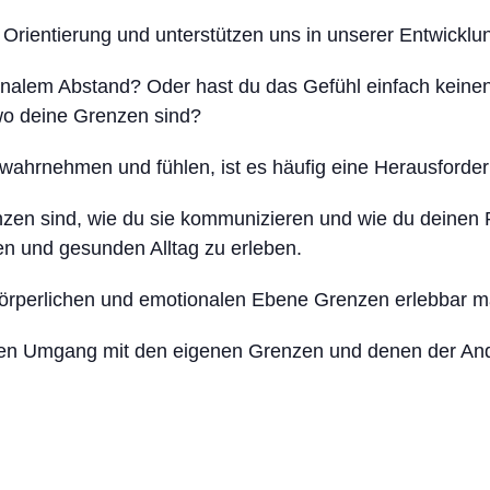
Orientierung und unterstützen uns in unserer Entwicklu
lem Abstand? Oder hast du das Gefühl einfach keinen R
wo deine Grenzen sind?
wahrnehmen und fühlen, ist es häufig eine Herausforderu
zen sind, wie du sie kommunizieren und wie du deinen 
en und gesunden Alltag zu erleben.
körperlichen und emotionalen Ebene Grenzen erlebbar m
en Umgang mit den eigenen Grenzen und denen der Ande