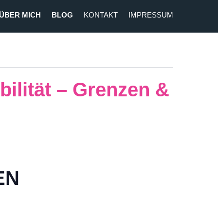
ÜBER MICH
BLOG
KONTAKT
IMPRESSUM
ilität – Grenzen &
EN