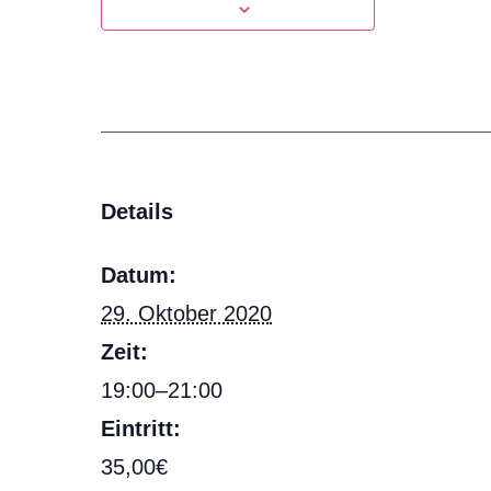
Details
Datum:
29. Oktober 2020
Zeit:
19:00–21:00
Eintritt:
35,00€