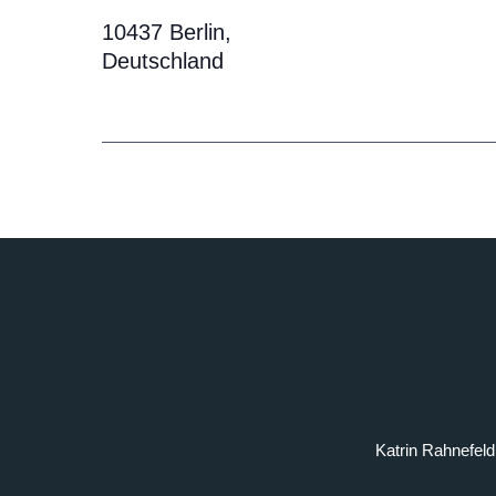
10437
Berlin
,
Deutschland
Katrin Rahnefel