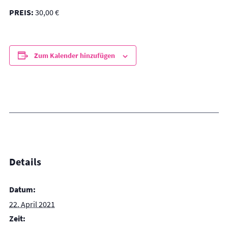
PREIS:
30,00 €
Zum Kalender hinzufügen
Details
Datum:
22. April 2021
Zeit: