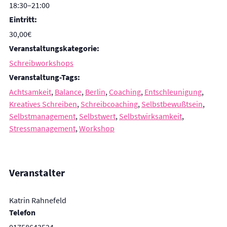
18:30–21:00
Eintritt:
30,00€
Veranstaltungskategorie:
Schreibworkshops
Veranstaltung-Tags:
Achtsamkeit
,
Balance
,
Berlin
,
Coaching
,
Entschleunigung
,
Kreatives Schreiben
,
Schreibcoaching
,
Selbstbewußtsein
,
Selbstmanagement
,
Selbstwert
,
Selbstwirksamkeit
,
Stressmanagement
,
Workshop
Veranstalter
Katrin Rahnefeld
Telefon