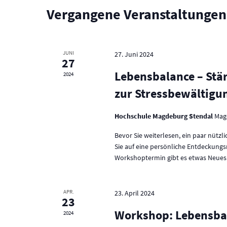
Vergangene Veranstaltungen
JUNI
27. Juni 2024
27
Lebensbalance – Stä
2024
zur Stressbewältigung
Hochschule Magdeburg Stendal
Mag
Bevor Sie weiterlesen, ein paar nüt
Sie auf eine persönliche Entdeckungs
Workshoptermin gibt es etwas Neues fü
APR.
23. April 2024
23
Workshop: Lebensbal
2024