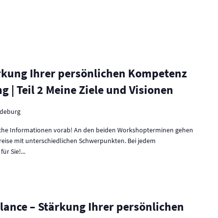
rkung Ihrer persönlichen Kompetenz
 | Teil 2 Meine Ziele und Visionen
deburg
zliche Informationen vorab! An den beiden Workshopterminen gehen
reise mit unterschiedlichen Schwerpunkten. Bei jedem
r Sie!...
ance – Stärkung Ihrer persönlichen