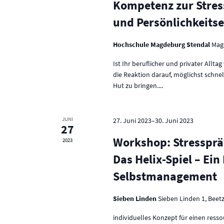
Kompetenz zur Stress
und Persönlichkeits
Hochschule Magdeburg Stendal
Mag
Ist Ihr beruflicher und privater Allt
die Reaktion darauf, möglichst schne
Hut zu bringen....
JUNI
27. Juni 2023
–
30. Juni 2023
27
Workshop: Stressprä
2023
Das Helix-Spiel – Ei
Selbstmanagement
Sieben Linden
Sieben Linden 1, Beet
individuelles Konzept für einen ress