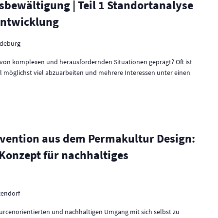
bewältigung | Teil 1 Standortanalyse
entwicklung
deburg
ag von komplexen und herausfordernden Situationen geprägt? Oft ist
ll möglichst viel abzuarbeiten und mehrere Interessen unter einen
vention aus dem Permakultur Design:
n Konzept für nachhaltiges
zendorf
ourcenorientierten und nachhaltigen Umgang mit sich selbst zu