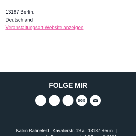
13187
Berlin
,
Deutschland
Veranstaltungsort-Website anzeigen
FOLGE MIR
BGG
Katrin Rahnefeld Kavalierstr. 19 a 13187 Berlin |