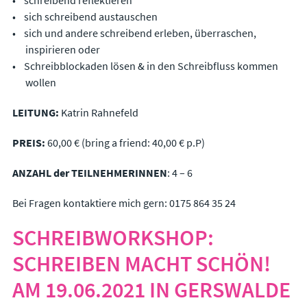
schreibend reflektieren
sich schreibend austauschen
sich und andere schreibend erleben, überraschen,
inspirieren oder
Schreibblockaden lösen & in den Schreibfluss kommen
wollen
LEITUNG:
Katrin Rahnefeld
PREIS:
60,00 € (bring a friend: 40,00 € p.P)
ANZAHL der TEILNEHMERINNEN
: 4 – 6
Bei Fragen kontaktiere mich gern: 0175 864 35 24
SCHREIBWORKSHOP:
SCHREIBEN MACHT SCHÖN!
AM 19.06.2021 IN GERSWALDE