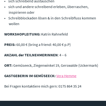
sich schreibend austauschen
sich und andere schreibend erleben, überraschen,
inspirieren oder
Schreibblockaden lösen & in den Schreibfluss kommen
wollen
WORKSHOPLEITUNG:
Katrin Rahnefeld
PREIS:
60,00 € (bring a friend: 40,00 € p.P)
ANZAHL der TEILNEHMERINNEN
: 4 – 6
ORT:
Gemüseeck, Ziegenwinkel 19, Gerswalde (Uckermark)
GASTGEBERIN IM GEMÜSEECK:
Vera Hemme
Bei Fragen kontaktiere mich gern: 0175 864 35 24