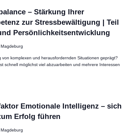
alance – Stärkung Ihrer
tenz zur Stressbewältigung | Teil
und Persönlichkeitsentwicklung
l
Magdeburg
lltag von komplexen und herausfordernden Situationen geprägt?
hst schnell möglichst viel abzuarbeiten und mehrere Interessen
aktor Emotionale Intelligenz – sich
zum Erfolg führen
l
Magdeburg