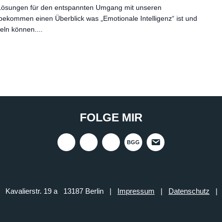
Lösungen für den entspannten Umgang mit unseren
ekommen einen Überblick was „Emotionale Intelligenz“ ist und
eln können....
FOLGE MIR
BGG
d Kavalierstr. 19 a 13187 Berlin |
Impressum
|
Datenschutz