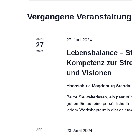
Vergangene Veranstaltun
JUNI
27. Juni 2024
27
Lebensbalance – St
2024
Kompetenz zur Stre
und Visionen
Hochschule Magdeburg Stenda
Bevor Sie weiterlesen, ein paar n
gehen Sie auf eine persönliche En
jedem Workshoptermin gibt es etwa
APR.
23. April 2024