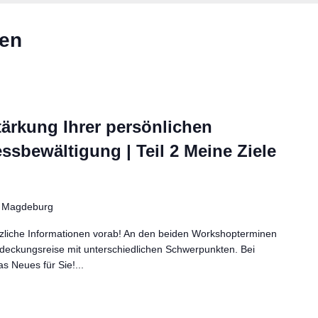
gen
ärkung Ihrer persönlichen
ssbewältigung | Teil 2 Meine Ziele
l
Magdeburg
ützliche Informationen vorab! An den beiden Workshopterminen
tdeckungsreise mit unterschiedlichen Schwerpunkten. Bei
s Neues für Sie!...