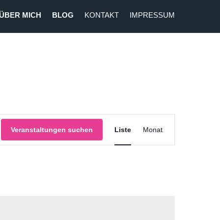
ÜBER MICH
BLOG
KONTAKT
IMPRESSUM
Veranstaltung
Veranstaltungen suchen
Liste
Monat
Ansichten-
Navigation