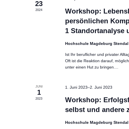
23
Workshop: Lebensb
2024
persönlichen Kompe
1 Standortanalyse 
Hochschule Magdeburg Stenda
Ist Ihr beruflicher und privater A
Oft ist die Reaktion darauf, möglic
unter einen Hut zu bringen....
JUNI
1. Juni 2023
–
2. Juni 2023
1
Workshop: Erfolgsf
2023
selbst und andere 
Hochschule Magdeburg Stenda